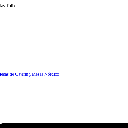
llas Tolix
esas de Catering
Mesas Nórdico