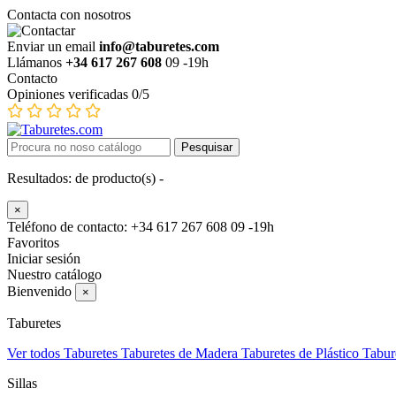
Contacta con nosotros
Enviar un email
info@taburetes.com
Llámanos
+34 617 267 608
09 -19h
Contacto
Opiniones verificadas 0/5
Pesquisar
Resultados:
de
producto(s) -
×
Teléfono de contacto: +34 617 267 608
09 -19h
Favoritos
Iniciar sesión
Nuestro catálogo
Bienvenido
×
Taburetes
Ver todos Taburetes
Taburetes de Madera
Taburetes de Plástico
Tabur
Sillas