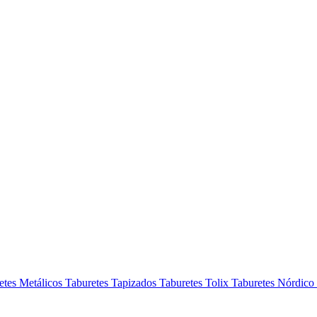
etes Metálicos
Taburetes Tapizados
Taburetes Tolix
Taburetes Nórdico