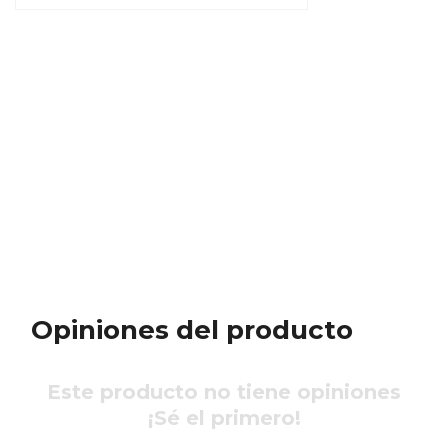
Opiniones del producto
Este producto no tiene opiniones
¡Sé el primero!