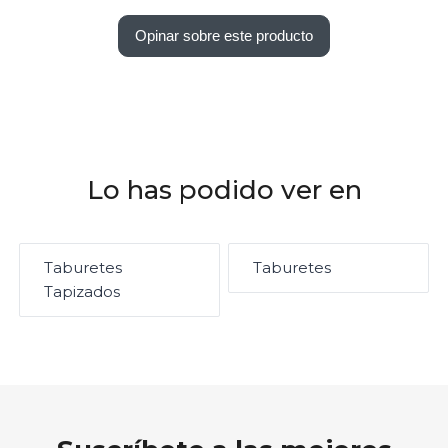
Opinar sobre este producto
Lo has podido ver en
Taburetes
Taburetes
Tapizados