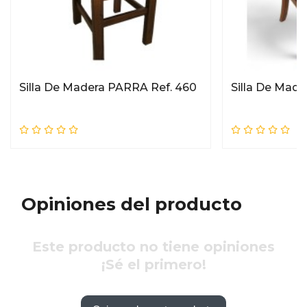
Silla De Madera PARRA Ref. 460
Silla De Mad
Opiniones del producto
Este producto no tiene opiniones
¡Sé el primero!