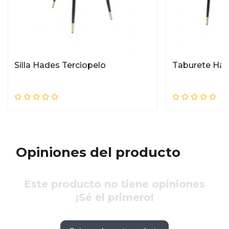
Silla Hades Terciopelo
Taburete Had
Opiniones del producto
Este producto no tiene opiniones
¡Sé el primero!