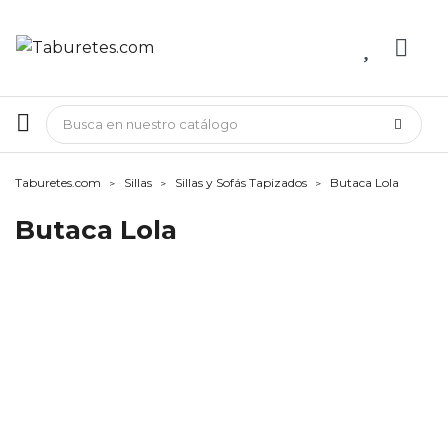
Taburetes.com
Sillas
Sillas y Sofás Tapizados
Butaca Lola
Butaca Lola